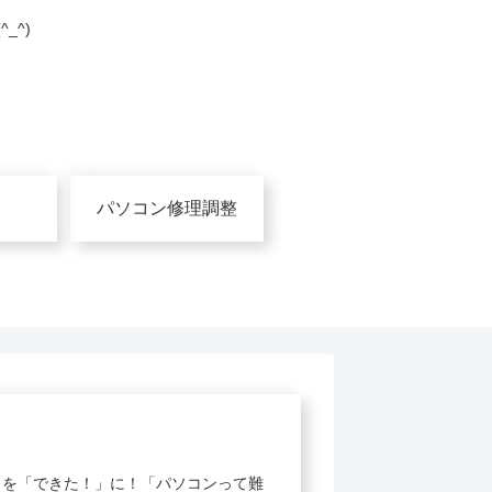
_^)
パソコン修理調整
」を「できた！」に！「パソコンって難