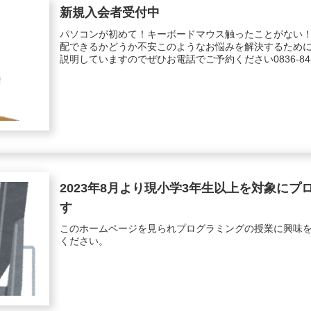
新規入会者受付中
パソコンが初めて！キーボードマウス触ったことがない
配できるかどうか不安このようなお悩みを解決するため
説明していますのでぜひお電話でご予約ください0836-84-
2023年8月より現小学3年生以上を対象に
す
このホームページを見られプログラミングの授業に興味
ください。