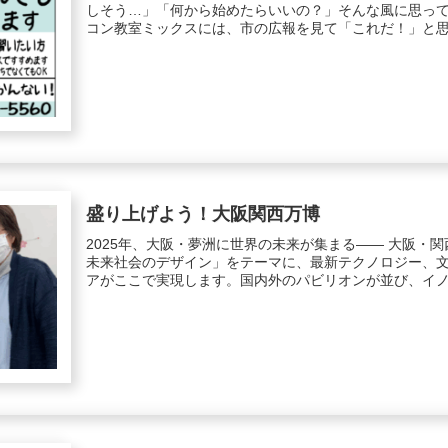
しそう…」「何から始めたらいいの？」そんな風に思っ
コン教室ミックスには、市の広報を見て「これだ！」と思っ
盛り上げよう！大阪関西万博
2025年、大阪・夢洲に世界の未来が集まる―― 大阪・
未来社会のデザイン」をテーマに、最新テクノロジー、
アがここで実現します。国内外のパビリオンが並び、イノベ